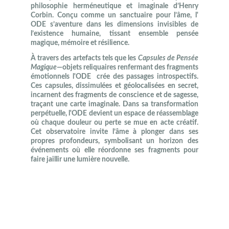
philosophie herméneutique et imaginale d’Henry
Corbin. Conçu comme un sanctuaire pour l’âme, l'
ODE s’aventure dans les dimensions invisibles de
l’existence humaine, tissant ensemble pensée
magique, mémoire et résilience.
À travers des artefacts tels que les
Capsules de Pensée
Magique
—objets reliquaires renfermant des fragments
émotionnels l'ODE crée des passages introspectifs.
Ces capsules, dissimulées et géolocalisées en secret,
incarnent des fragments de conscience et de sagesse,
traçant une carte imaginale. Dans sa transformation
perpétuelle, l'ODE devient un espace de réassemblage
où chaque douleur ou perte se mue en acte créatif.
Cet observatoire invite l’âme à plonger dans ses
propres profondeurs, symbolisant un horizon des
événements où elle réordonne ses fragments pour
faire jaillir une lumière nouvelle.