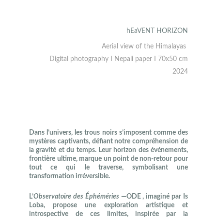
hEaVENT HORIZON
Aerial view of the Himalayas 
Digital photography I Nepali paper I 70x50 cm
2024
Dans l’univers, les trous noirs s’imposent comme des
mystères captivants, défiant notre compréhension de
la gravité et du temps. Leur horizon des événements,
frontière ultime, marque un point de non-retour pour
tout ce qui le traverse, symbolisant une
transformation irréversible.
L’
Observatoire des Éphéméries
—ODE , imaginé par Is
Loba, propose une exploration artistique et
introspective de ces limites, inspirée par la