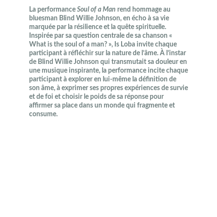
La performance
Soul of a Man
rend hommage au
bluesman Blind Willie Johnson, en écho à sa vie
marquée par la résilience et la quête spirituelle.
Inspirée par sa question centrale de sa chanson «
What is the soul of a man? », Is Loba invite chaque
participant à réfléchir sur la nature de l’âme. À l’instar
de Blind Willie Johnson qui transmutait sa douleur en
une musique inspirante, la performance incite chaque
participant à explorer en lui-même la définition de
son âme, à exprimer ses propres expériences de survie
et de foi et choisir le poids de sa réponse pour
affirmer sa place dans un monde qui fragmente et
consume.